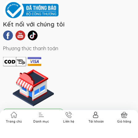
Kết nối với chúng tôi
Phương thức thanh toán
Hệ thống cửa hàng
Trang chủ
Danh mục
Liên hệ
Tài khoản
Giỏ hàng
Bản quyền thuộc về Sapa TV. Cung cấp bởi Sapo.