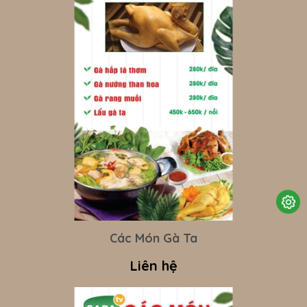
Các Món Gà Ta
Liên hệ