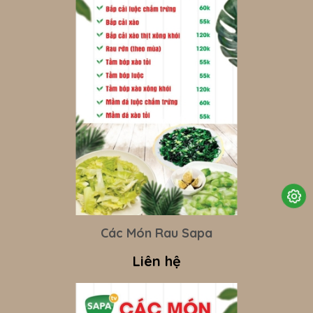
Các Món Rau Sapa
Liên hệ