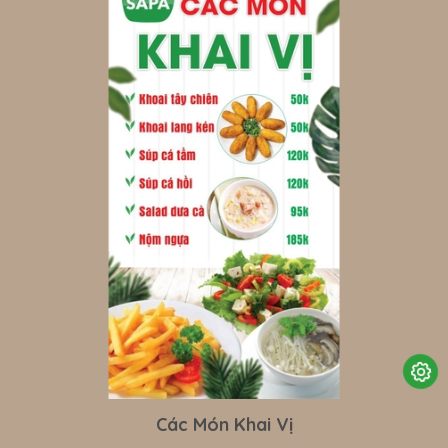
Các Món Khai Vị