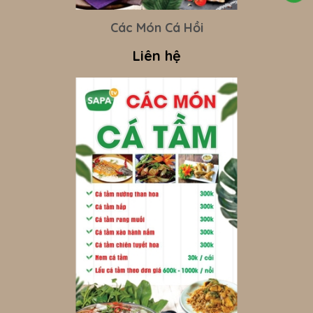
Các Món Cá Hồi
Liên hệ