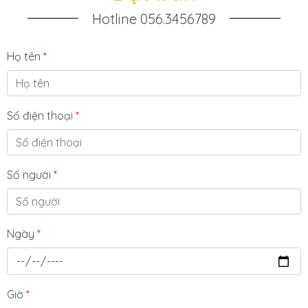
Hotline 056.3456789
Họ tên
*
Số điện thoại
*
Số người
*
Ngày
*
Giờ
*