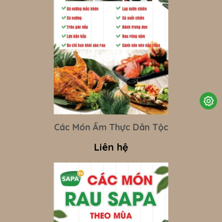
Các Món Ẩm Thực Dân Tộc
Liên hệ