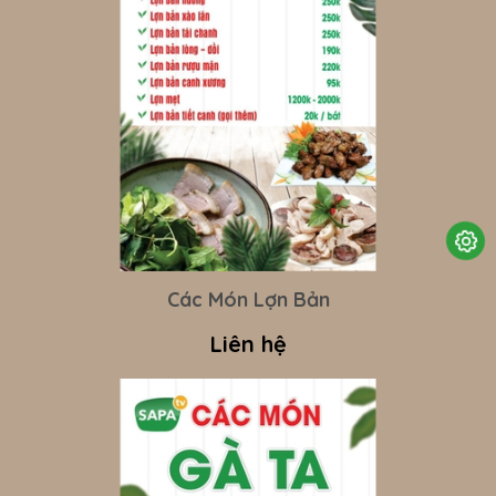
Các Món Lợn Bản
Liên hệ