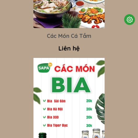
Các Món Cá Tầm
Liên hệ