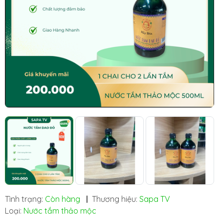
Tình trạng:
Còn hàng
|
Thương hiệu:
Sapa TV
Loại:
Nước tắm thảo mộc